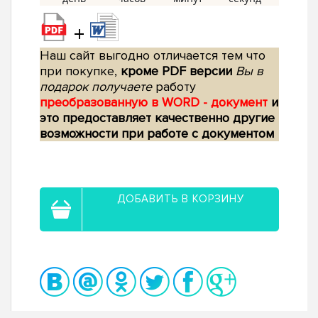
+
Наш сайт выгодно отличается тем что
при покупке,
кроме PDF версии
Вы в
подарок получаете
работу
преобразованную в WORD - документ
и
это предоставляет качественно другие
возможности при работе с документом
ДОБАВИТЬ В КОРЗИНУ