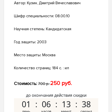
Автор:
Кузин, Дмитрий Вячеславович
Шифр специальности:
08.00.10
Научная степень:
Кандидатская
Год защиты:
2003
Место защиты:
Москва
Количество страниц:
184 с. : ил
250 руб.
Стоимость:
700 р.
до окончания действия скидки
01
06
13
37