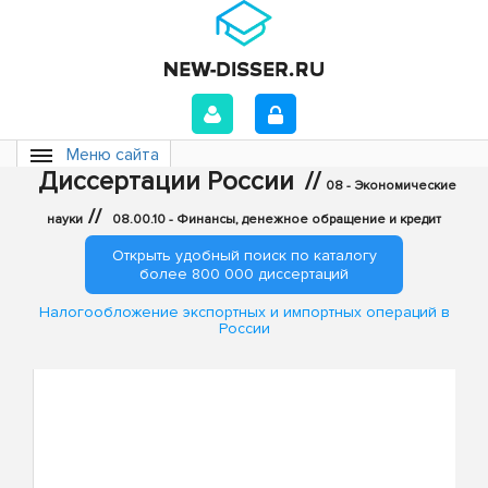
Меню сайта
Диссертации России
//
08 - Экономические
//
науки
08.00.10 - Финансы, денежное обращение и кредит
Открыть удобный поиск по каталогу
более 800 000 диссертаций
Налогообложение экспортных и импортных операций в
России