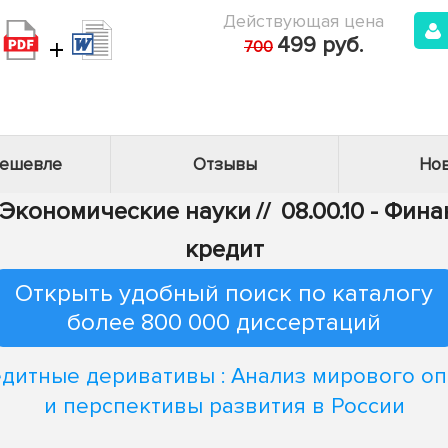
Действующая цена
+
499 руб.
700
дешевле
Отзывы
Нов
- Экономические науки
//
08.00.10 - Фи
кредит
Открыть удобный поиск по каталогу
более 800 000 диссертаций
дитные деривативы : Анализ мирового о
и перспективы развития в России