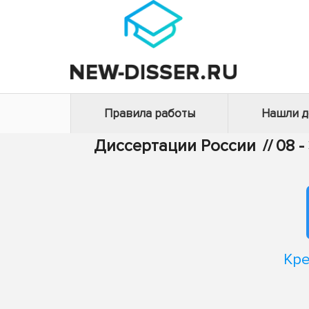
Правила работы
Нашли 
Диссертации России
//
08 
Кре