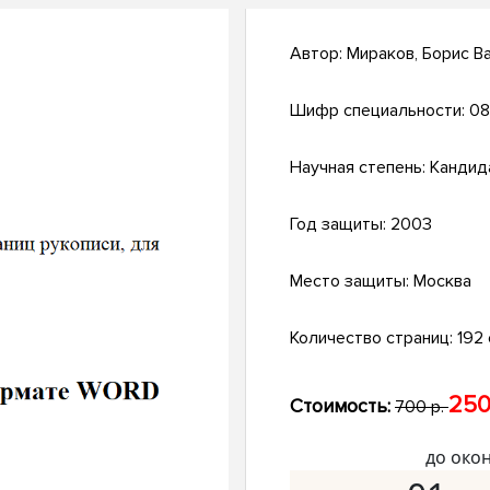
Автор:
Мираков, Борис В
Шифр специальности:
08
Научная степень:
Кандид
Год защиты:
2003
Место защиты:
Москва
Количество страниц:
192 с
250
Стоимость:
700 р.
до око