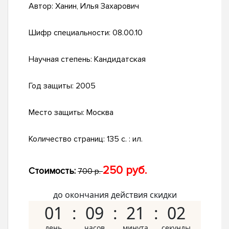
Автор:
Ханин, Илья Захарович
Шифр специальности:
08.00.10
Научная степень:
Кандидатская
Год защиты:
2005
Место защиты:
Москва
Количество страниц:
135 с. : ил.
250 руб.
Стоимость:
700 р.
до окончания действия скидки
01
09
21
01