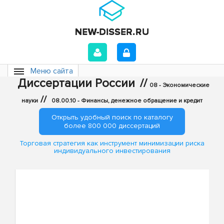
Меню сайта
Диссертации России
//
08 - Экономические
//
науки
08.00.10 - Финансы, денежное обращение и кредит
Открыть удобный поиск по каталогу
более 800 000 диссертаций
Торговая стратегия как инструмент минимизации риска
индивидуального инвестирования