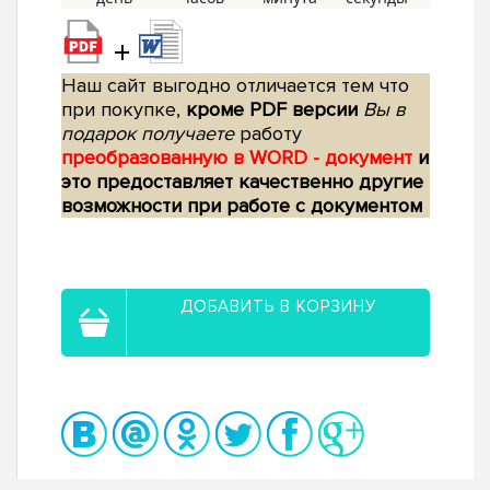
+
Наш сайт выгодно отличается тем что
при покупке,
кроме PDF версии
Вы в
подарок получаете
работу
преобразованную в WORD - документ
и
это предоставляет качественно другие
возможности при работе с документом
ДОБАВИТЬ В КОРЗИНУ