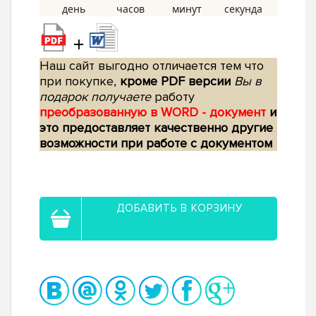
+
Наш сайт выгодно отличается тем что
при покупке,
кроме PDF версии
Вы в
подарок получаете
работу
преобразованную в WORD - документ
и
это предоставляет качественно другие
возможности при работе с документом
ДОБАВИТЬ В КОРЗИНУ