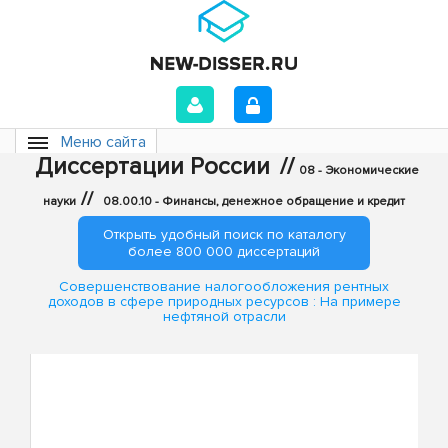
Меню сайта
Диссертации России
//
08 - Экономические
//
науки
08.00.10 - Финансы, денежное обращение и кредит
Открыть удобный поиск по каталогу
более 800 000 диссертаций
Совершенствование налогообложения рентных
доходов в сфере природных ресурсов : На примере
нефтяной отрасли