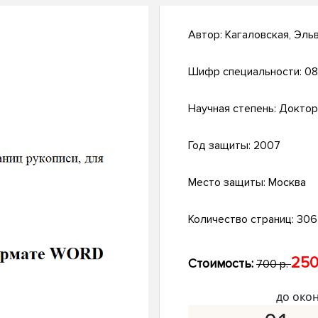
Автор:
Кагаловская, Эль
Шифр специальности:
08
Научная степень:
Доктор
Год защиты:
2007
Место защиты:
Москва
Количество страниц:
306 
250
Стоимость:
700 р.
до око