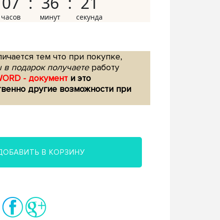
07
36
20
ичается тем что при покупке,
 в подарок получаете
работу
WORD - документ
и это
твенно другие возможности при
ДОБАВИТЬ В КОРЗИНУ