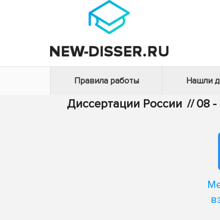
Правила работы
Нашли 
Диссертации России
//
08 
Ме
в