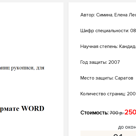
Автор:
Симина, Елена Ле
Шифр специальности:
08
Научная степень:
Кандид
Год защиты:
2007
Место защиты:
Саратов
Количество страниц:
200 
250
Стоимость:
700 р.
до око