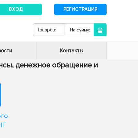
ВХОД
РЕГИСТРАЦИЯ
Товаров:
На сумму:
ости
Контакты
нансы, денежное обращение и
ого
НГ