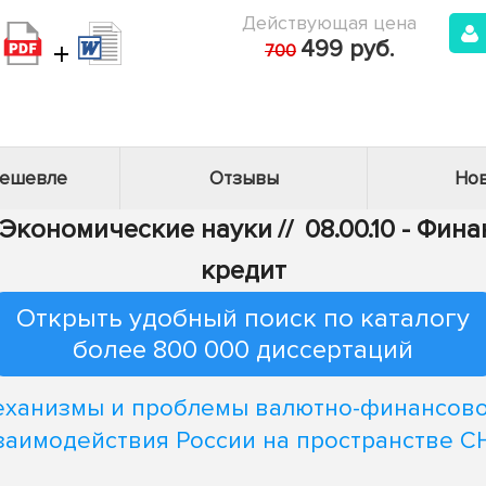
Действующая цена
+
499 руб.
700
дешевле
Отзывы
Нов
- Экономические науки
//
08.00.10 - Фи
кредит
Открыть удобный поиск по каталогу
более 800 000 диссертаций
ханизмы и проблемы валютно-финансов
заимодействия России на пространстве С