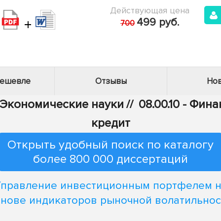
Действующая цена
+
499 руб.
700
дешевле
Отзывы
Нов
- Экономические науки
//
08.00.10 - Фи
кредит
Открыть удобный поиск по каталогу
более 800 000 диссертаций
правление инвестиционным портфелем 
снове индикаторов рыночной волатильнос