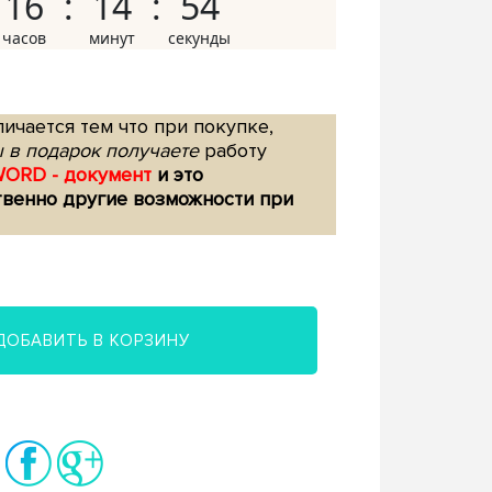
16
14
53
ичается тем что при покупке,
 в подарок получаете
работу
WORD - документ
и это
твенно другие возможности при
ДОБАВИТЬ В КОРЗИНУ