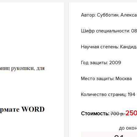
Автор:
Субботин, Алекс
Шифр специальности:
08
Научная степень:
Кандид
Год защиты:
2009
Место защиты:
Москва
Количество страниц:
194 с
250
Стоимость:
700 р.
до око