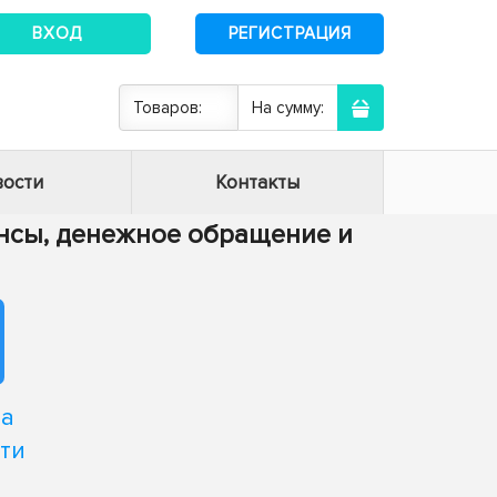
ВХОД
РЕГИСТРАЦИЯ
Товаров:
На сумму:
ости
Контакты
нансы, денежное обращение и
на
ти