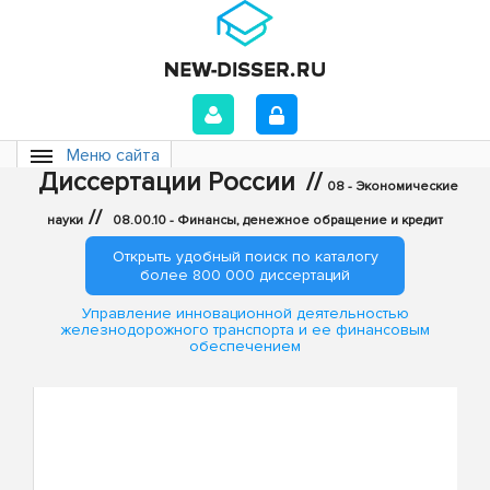
Меню сайта
Диссертации России
//
08 - Экономические
//
науки
08.00.10 - Финансы, денежное обращение и кредит
Открыть удобный поиск по каталогу
более 800 000 диссертаций
Управление инновационной деятельностью
железнодорожного транспорта и ее финансовым
обеспечением