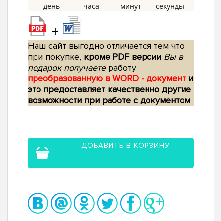
+
Наш сайт выгодно отличается тем что
при покупке,
кроме PDF версии
Вы в
подарок получаете
работу
преобразованную в WORD - документ
и
это предоставляет качественно другие
возможности при работе с документом
ДОБАВИТЬ В КОРЗИНУ