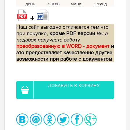
+
Наш сайт выгодно отличается тем что
при покупке,
кроме PDF версии
Вы в
подарок получаете
работу
преобразованную в WORD - документ
и
это предоставляет качественно другие
возможности при работе с документом
ДОБАВИТЬ В КОРЗИНУ