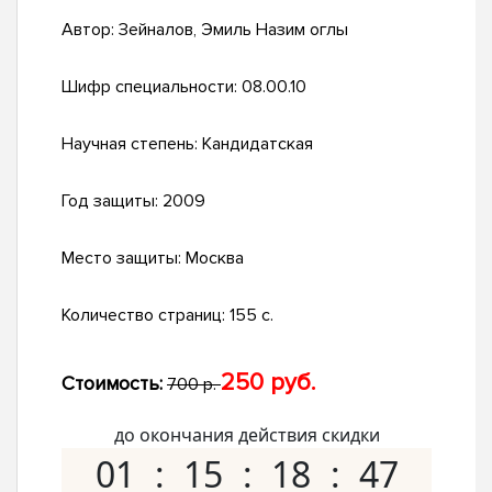
Автор:
Зейналов, Эмиль Назим оглы
Шифр специальности:
08.00.10
Научная степень:
Кандидатская
Год защиты:
2009
Место защиты:
Москва
Количество страниц:
155 с.
250 руб.
Стоимость:
700 р.
до окончания действия скидки
01
15
18
46