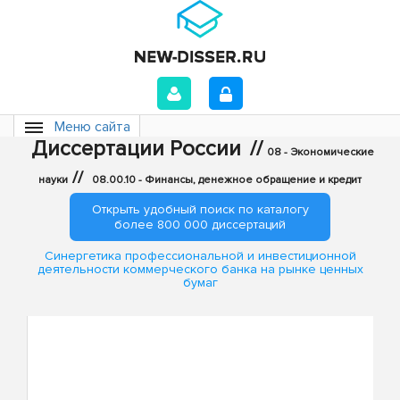
Меню сайта
Диссертации России
//
08 - Экономические
//
науки
08.00.10 - Финансы, денежное обращение и кредит
Открыть удобный поиск по каталогу
более 800 000 диссертаций
Синергетика профессиональной и инвестиционной
деятельности коммерческого банка на рынке ценных
бумаг