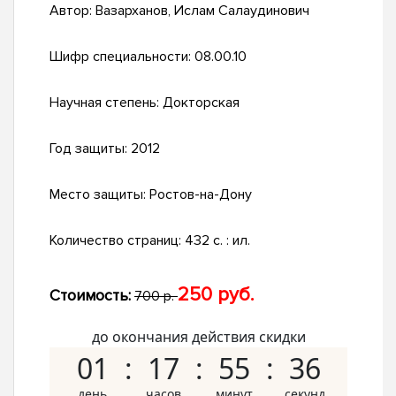
Автор:
Вазарханов, Ислам Салаудинович
Шифр специальности:
08.00.10
Научная степень:
Докторская
Год защиты:
2012
Место защиты:
Ростов-на-Дону
Количество страниц:
432 с. : ил.
250 руб.
Стоимость:
700 р.
до окончания действия скидки
01
17
55
35