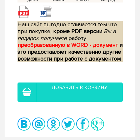
+
Наш сайт выгодно отличается тем что
при покупке,
кроме PDF версии
Вы в
подарок получаете
работу
преобразованную в WORD - документ
и
это предоставляет качественно другие
возможности при работе с документом
ДОБАВИТЬ В КОРЗИНУ