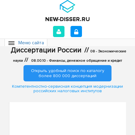
Меню сайта
Диссертации России
//
08 - Экономические
//
науки
08.00.10 - Финансы, денежное обращение и кредит
Открыть удобный поиск по каталогу
более 800 000 диссертаций
Компетентностно-сервисная концепция модернизации
российских налоговых институтов