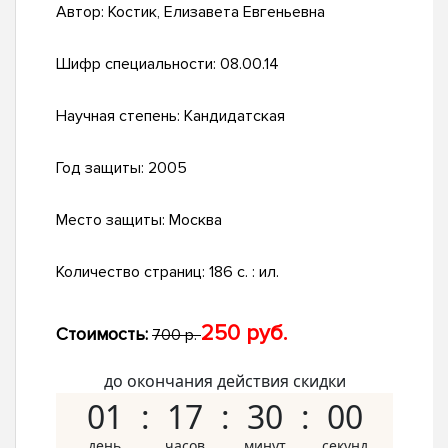
Автор:
Костик, Елизавета Евгеньевна
Шифр специальности:
08.00.14
Научная степень:
Кандидатская
Год защиты:
2005
Место защиты:
Москва
Количество страниц:
186 с. : ил.
250 руб.
Стоимость:
700 р.
до окончания действия скидки
01
17
29
59