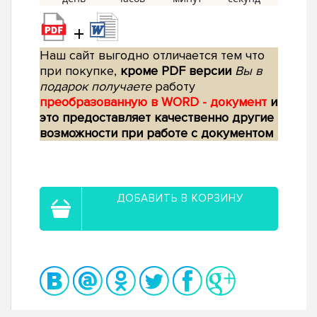
+
Наш сайт выгодно отличается тем что
при покупке,
кроме PDF версии
Вы в
подарок получаете
работу
преобразованную в WORD - документ
и
это предоставляет качественно другие
возможности при работе с документом
ДОБАВИТЬ В КОРЗИНУ