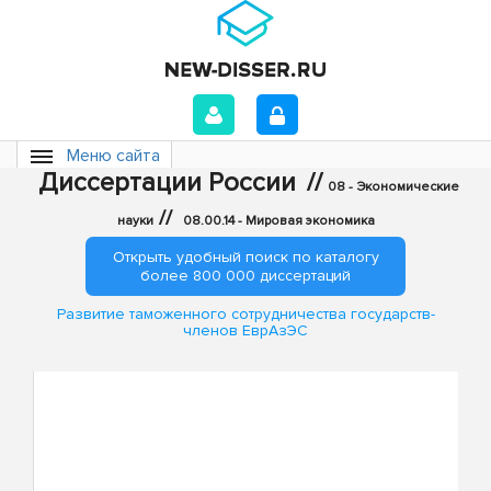
Меню сайта
Диссертации России
//
08 - Экономические
//
науки
08.00.14 - Мировая экономика
Открыть удобный поиск по каталогу
более 800 000 диссертаций
Развитие таможенного сотрудничества государств-
членов ЕврАзЭС