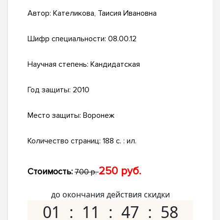
Автор:
Кателикова, Таисия Ивановна
Шифр специальности:
08.00.12
Научная степень:
Кандидатская
Год защиты:
2010
Место защиты:
Воронеж
Количество страниц:
188 с. : ил.
250 руб.
Стоимость:
700 р.
до окончания действия скидки
01
11
47
57