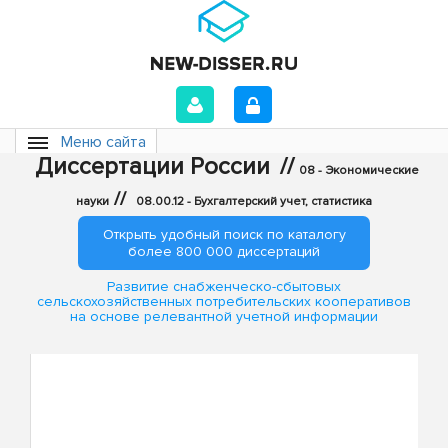
Меню сайта
Диссертации России
//
08 - Экономические
//
науки
08.00.12 - Бухгалтерский учет, статистика
Открыть удобный поиск по каталогу
более 800 000 диссертаций
Развитие снабженческо-сбытовых
сельскохозяйственных потребительских кооперативов
на основе релевантной учетной информации