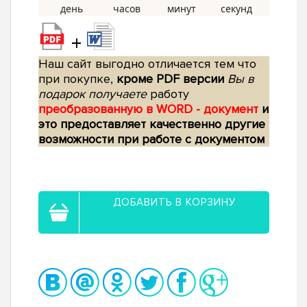
+
Наш сайт выгодно отличается тем что
при покупке,
кроме PDF версии
Вы в
подарок получаете
работу
преобразованную в WORD - документ
и
это предоставляет качественно другие
возможности при работе с документом
ДОБАВИТЬ В КОРЗИНУ