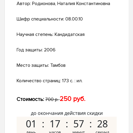
Автор:
Родионова, Наталия Константиновна
Шифр специальности:
08.00.10
Научная степень:
Кандидатская
Год защиты:
2006
Место защиты:
Тамбов
Количество страниц:
173 с. : ил.
250 руб.
Стоимость:
700 р.
до окончания действия скидки
01
17
57
27