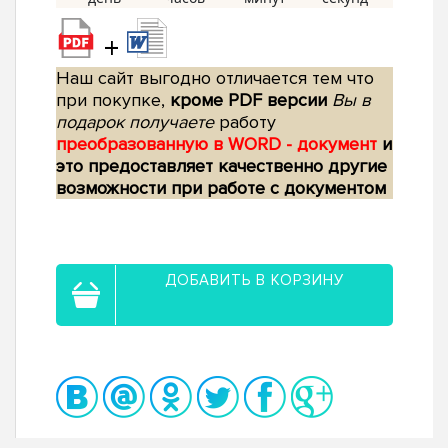
+
Наш сайт выгодно отличается тем что
при покупке,
кроме PDF версии
Вы в
подарок получаете
работу
преобразованную в WORD - документ
и
это предоставляет качественно другие
возможности при работе с документом
ДОБАВИТЬ В КОРЗИНУ