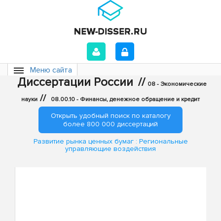
Меню сайта
Диссертации России
//
08 - Экономические
//
науки
08.00.10 - Финансы, денежное обращение и кредит
Открыть удобный поиск по каталогу
более 800 000 диссертаций
Развитие рынка ценных бумаг : Региональные
управляющие воздействия