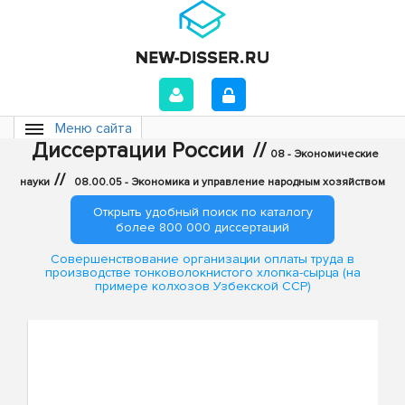
Меню сайта
Диссертации России
//
08 - Экономические
//
науки
08.00.05 - Экономика и управление народным хозяйством
Открыть удобный поиск по каталогу
более 800 000 диссертаций
Совершенствование организации оплаты труда в
производстве тонковолокнистого хлопка-сырца (на
примере колхозов Узбекской ССР)