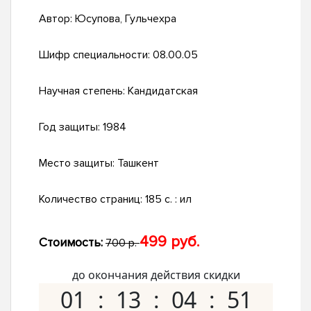
Автор:
Юсупова, Гульчехра
Шифр специальности:
08.00.05
Научная степень:
Кандидатская
Год защиты:
1984
Место защиты:
Ташкент
Количество страниц:
185 c. : ил
499 руб.
Стоимость:
700 р.
до окончания действия скидки
01
13
04
50