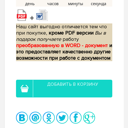
+
Наш сайт выгодно отличается тем что
при покупке,
кроме PDF версии
Вы в
подарок получаете
работу
преобразованную в WORD - документ
и
это предоставляет качественно другие
возможности при работе с документом
ДОБАВИТЬ В КОРЗИНУ