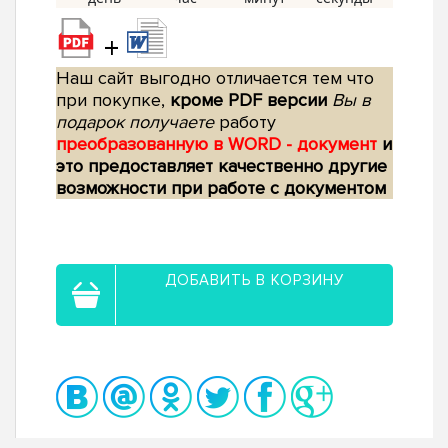
+
Наш сайт выгодно отличается тем что
при покупке,
кроме PDF версии
Вы в
подарок получаете
работу
преобразованную в WORD - документ
и
это предоставляет качественно другие
возможности при работе с документом
ДОБАВИТЬ В КОРЗИНУ