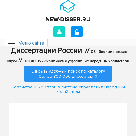
Меню сайта
Диссертации России
//
08 - Экономические
//
науки
08.00.05 - Экономика и управление народным хозяйством
Открыть удобный поиск по каталогу
более 800 000 диссертаций
Хозяйственные связи в системе управления народным
хозяйством