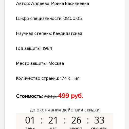
Автор:
Алдаева, Ирина Васильевна
Шифр специальности:
08.00.05
Научная степень:
Кандидатская
Год защиты:
1984
Место защиты:
Москва
Количество страниц:
174 c. : ил
499 руб.
Стоимость:
700 р.
до окончания действия скидки
01
21
26
32