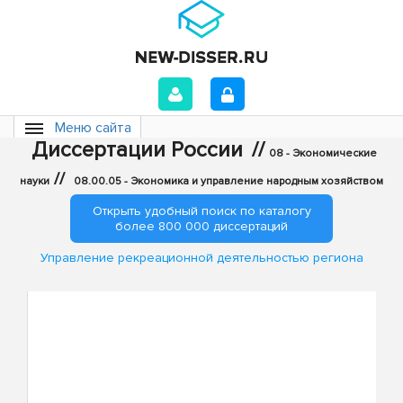
Меню сайта
Диссертации России
//
08 - Экономические
//
науки
08.00.05 - Экономика и управление народным хозяйством
Открыть удобный поиск по каталогу
более 800 000 диссертаций
Управление рекреационной деятельностью региона