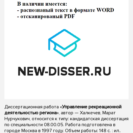
Диссертационная работа «
Управление рекреационной
деятельностью региона
», автор — Халкечев, Марат
Нурчукович, относится к типу: кандидатская диссертация
по специальности 08.00.05. Работа подготовлена в
городе Москва в 1997 году. Объем работы: 148 с. : ил..