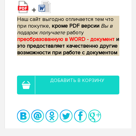
+
Наш сайт выгодно отличается тем что
при покупке,
кроме PDF версии
Вы в
подарок получаете
работу
преобразованную в WORD - документ
и
это предоставляет качественно другие
возможности при работе с документом
ДОБАВИТЬ В КОРЗИНУ