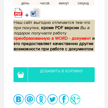
+
Наш сайт выгодно отличается тем что
при покупке,
кроме PDF версии
Вы в
подарок получаете
работу
преобразованную в WORD - документ
и
это предоставляет качественно другие
возможности при работе с документом
ДОБАВИТЬ В КОРЗИНУ