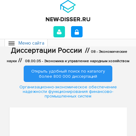
Меню сайта
Диссертации России
//
08 - Экономические
//
науки
08.00.05 - Экономика и управление народным хозяйством
Открыть удобный поиск по каталогу
более 800 000 диссертаций
Организационно-экономическое обеспечение
надежности функционирования финансово-
промышленных систем