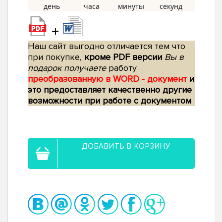
+
Наш сайт выгодно отличается тем что
при покупке,
кроме PDF версии
Вы в
подарок получаете
работу
преобразованную в WORD - документ
и
это предоставляет качественно другие
возможности при работе с документом
ДОБАВИТЬ В КОРЗИНУ