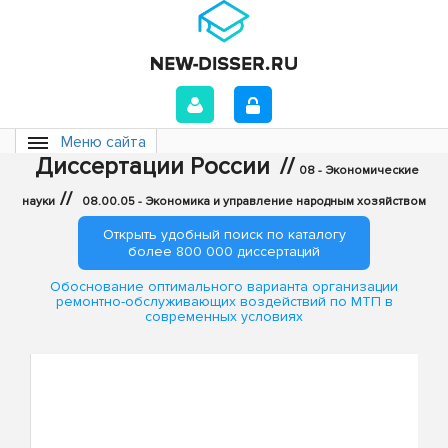
Меню сайта
Диссертации России
//
08 - Экономические
//
науки
08.00.05 - Экономика и управление народным хозяйством
Открыть удобный поиск по каталогу
более 800 000 диссертаций
Обоснование оптимального варианта организации
ремонтно-обслуживающих воздействий по МТП в
современных условиях