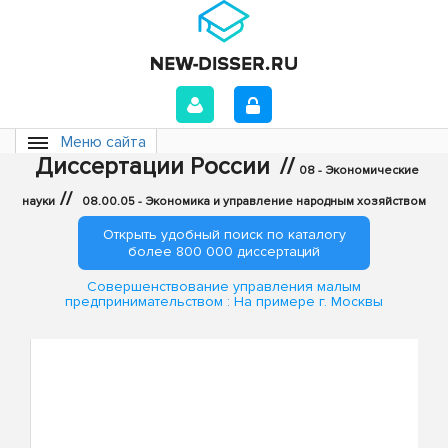
Меню сайта
Диссертации России
//
08 - Экономические
//
науки
08.00.05 - Экономика и управление народным хозяйством
Открыть удобный поиск по каталогу
более 800 000 диссертаций
Совершенствование управления малым
предпринимательством : На примере г. Москвы