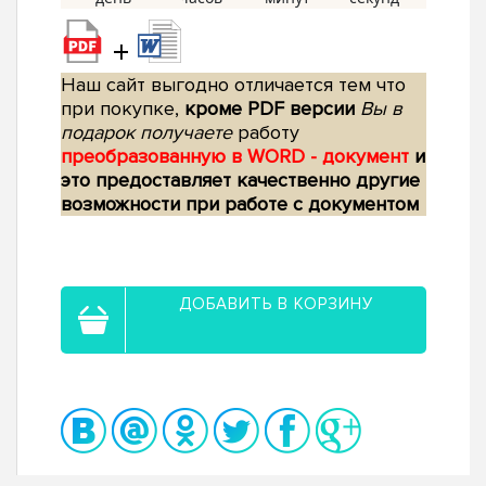
+
Наш сайт выгодно отличается тем что
при покупке,
кроме PDF версии
Вы в
подарок получаете
работу
преобразованную в WORD - документ
и
это предоставляет качественно другие
возможности при работе с документом
ДОБАВИТЬ В КОРЗИНУ