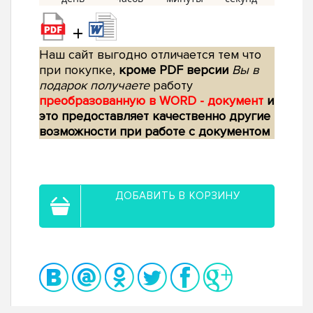
+
Наш сайт выгодно отличается тем что
при покупке,
кроме PDF версии
Вы в
подарок получаете
работу
преобразованную в WORD - документ
и
это предоставляет качественно другие
возможности при работе с документом
ДОБАВИТЬ В КОРЗИНУ