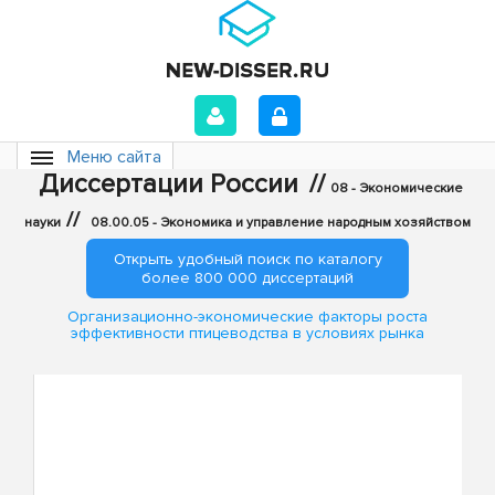
Меню сайта
Диссертации России
//
08 - Экономические
//
науки
08.00.05 - Экономика и управление народным хозяйством
Открыть удобный поиск по каталогу
более 800 000 диссертаций
Организационно-экономические факторы роста
эффективности птицеводства в условиях рынка