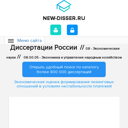
Меню сайта
Диссертации России
//
08 - Экономические
//
науки
08.00.05 - Экономика и управление народным хозяйством
Открыть удобный поиск по каталогу
более 800 000 диссертаций
Экономическая оценка формирования лизинговых
отношений в условиях нестабильности платежей