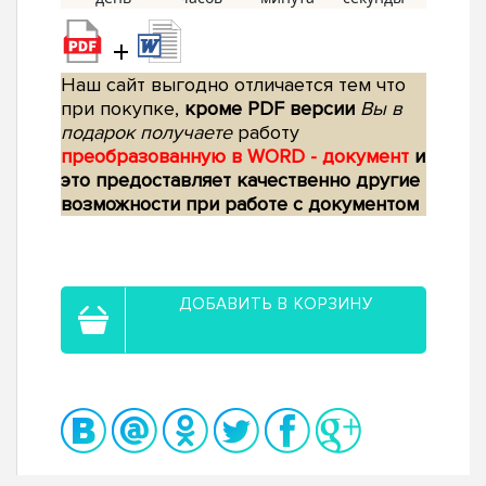
+
Наш сайт выгодно отличается тем что
при покупке,
кроме PDF версии
Вы в
подарок получаете
работу
преобразованную в WORD - документ
и
это предоставляет качественно другие
возможности при работе с документом
ДОБАВИТЬ В КОРЗИНУ