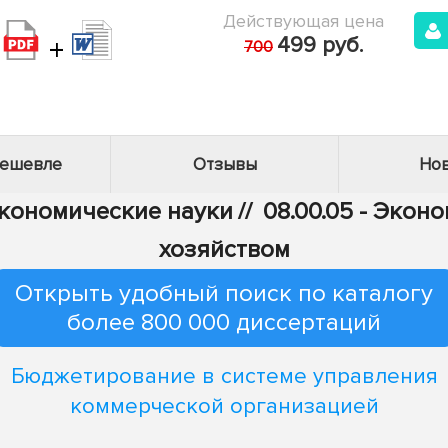
Действующая цена
+
499 руб.
700
дешевле
Отзывы
Нов
Экономические науки
//
08.00.05 - Эко
хозяйством
Открыть удобный поиск по каталогу
более 800 000 диссертаций
Бюджетирование в системе управления
коммерческой организацией