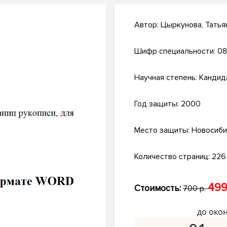
Автор:
Цыркунова, Татья
Шифр специальности:
08
Научная степень:
Кандид
Год защиты:
2000
Место защиты:
Новосиби
Количество страниц:
226 
499
Стоимость:
700 р.
до око