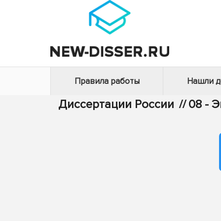
Правила работы
Нашли 
Диссертации России
//
08 - 