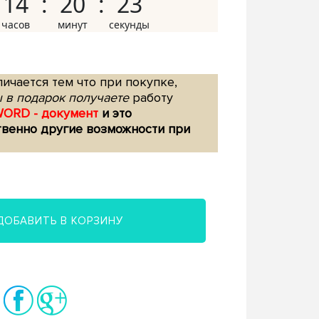
14
20
22
ичается тем что при покупке,
 в подарок получаете
работу
WORD - документ
и это
твенно другие возможности при
ДОБАВИТЬ В КОРЗИНУ