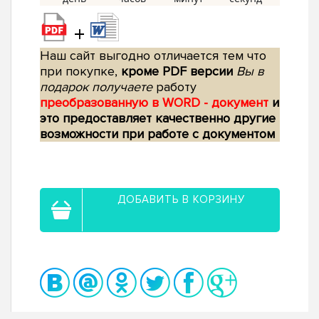
+
Наш сайт выгодно отличается тем что
при покупке,
кроме PDF версии
Вы в
подарок получаете
работу
преобразованную в WORD - документ
и
это предоставляет качественно другие
возможности при работе с документом
ДОБАВИТЬ В КОРЗИНУ