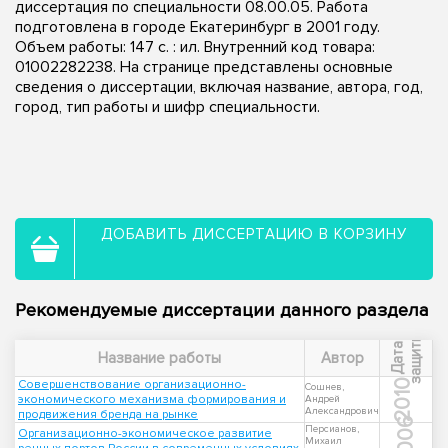
диссертация по специальности 08.00.05. Работа
подготовлена в городе Екатеринбург в 2001 году.
Объем работы: 147 с. : ил. Внутренний код товара:
01002282238. На странице представлены основные
сведения о диссертации, включая название, автора, год,
город, тип работы и шифр специальности.
ДОБАВИТЬ ДИССЕРТАЦИЮ В КОРЗИНУ
Рекомендуемые диссертации данного раздела
ы
Д
а
т
а
з
а
щ
и
т
Название работы
Автор
Совершенствование организационно-
2010
Сошнев,
экономического механизма формирования и
Андрей
Александрович
продвижения бренда на рынке
2006
Персианов,
Организационно-экономическое развитие
Михаил