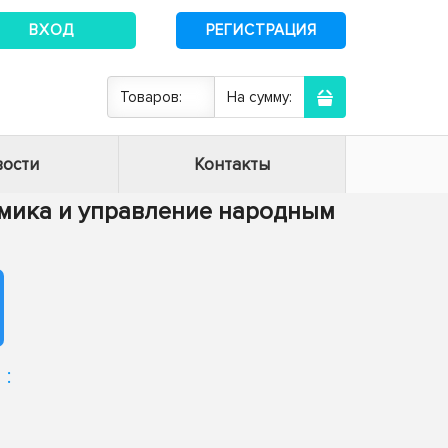
ВХОД
РЕГИСТРАЦИЯ
Товаров:
На сумму:
ости
Контакты
номика и управление народным
: