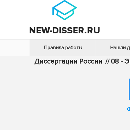
Правила работы
Нашли 
Диссертации России
//
08 - 