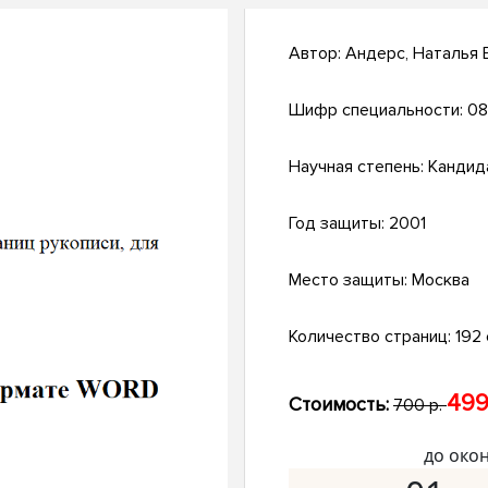
Автор:
Андерс, Наталья
Шифр специальности:
08
Научная степень:
Кандид
Год защиты:
2001
Место защиты:
Москва
Количество страниц:
192 
499
Стоимость:
700 р.
до око