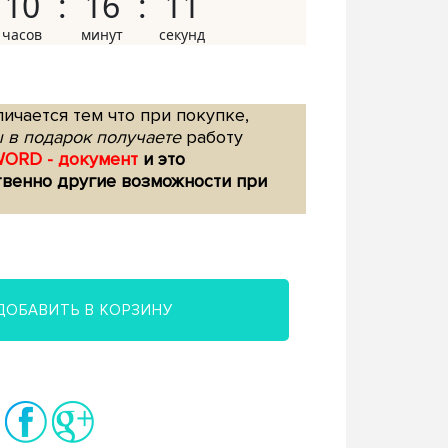
10
16
10
ичается тем что при покупке,
 в подарок получаете
работу
WORD - документ
и это
твенно другие возможности при
ДОБАВИТЬ В КОРЗИНУ