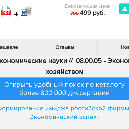
Действующая цена
+
499 руб.
700
дешевле
Отзывы
Нов
Экономические науки
//
08.00.05 - Эко
хозяйством
Открыть удобный поиск по каталогу
более 800 000 диссертаций
Формирование имиджа российской фирмы 
Экономический аспект