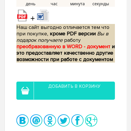
+
Наш сайт выгодно отличается тем что
при покупке,
кроме PDF версии
Вы в
подарок получаете
работу
преобразованную в WORD - документ
и
это предоставляет качественно другие
возможности при работе с документом
ДОБАВИТЬ В КОРЗИНУ