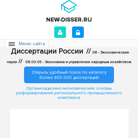
Меню сайта
Диссертации России
//
08 - Экономические
//
науки
08.00.05 - Экономика и управление народным хозяйством
Открыть удобный поиск по каталогу
более 800 000 диссертаций
Организационно-экономические основы
реформирования регионального промышленного
комплекса