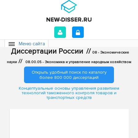
Меню сайта
Диссертации России
//
08 - Экономические
//
науки
08.00.05 - Экономика и управление народным хозяйством
Открыть удобный поиск по каталогу
более 800 000 диссертаций
Концептуальные основы управления развитием
технологий таможенного контроля товаров и
транспортных средств