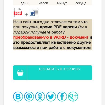
+
Наш сайт выгодно отличается тем что
при покупке,
кроме PDF версии
Вы в
подарок получаете
работу
преобразованную в WORD - документ
и
это предоставляет качественно другие
возможности при работе с документом
ДОБАВИТЬ В КОРЗИНУ