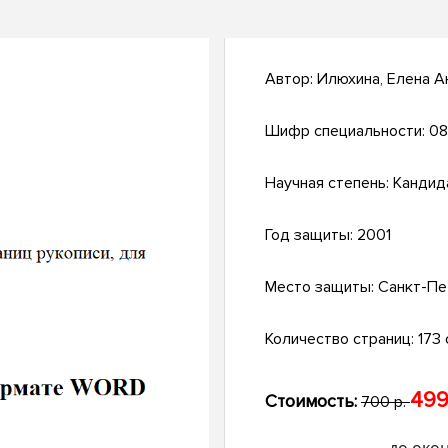
Автор:
Илюхина, Елена А
Шифр специальности:
08
Научная степень:
Кандид
Год защиты:
2001
Место защиты:
Санкт-Пе
Количество страниц:
173 с
499
Стоимость:
700 р.