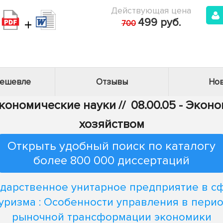
Действующая цена
+
499 руб.
700
дешевле
Отзывы
Нов
Экономические науки
//
08.00.05 - Эко
хозяйством
Открыть удобный поиск по каталогу
более 800 000 диссертаций
ударственное унитарное предприятие в с
уризма : Особенности управления в пери
рыночной трансформации экономики