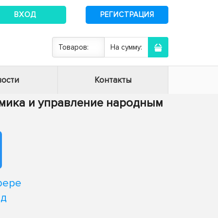
ВХОД
РЕГИСТРАЦИЯ
Товаров:
На сумму:
ости
Контакты
номика и управление народным
фере
од