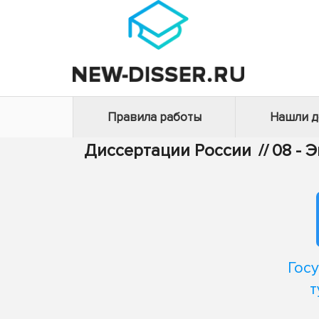
Правила работы
Нашли 
Диссертации России
//
08 - 
Гос
т