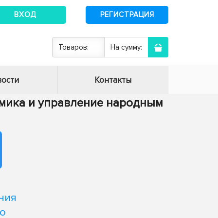
ВХОД
РЕГИСТРАЦИЯ
Товаров:
На сумму:
ости
Контакты
номика и управление народным
ния
го