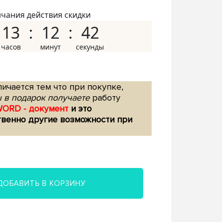
нчания действия скидки
13
12
41
ичается тем что при покупке,
 в подарок получаете
работу
WORD - документ
и это
твенно другие возможности при
ДОБАВИТЬ В КОРЗИНУ