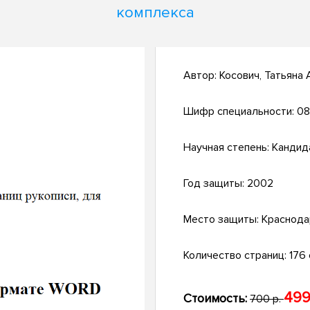
комплекса
Автор:
Косович, Татьяна
Шифр специальности:
08
Научная степень:
Кандид
Год защиты:
2002
Место защиты:
Краснода
Количество страниц:
176 
499
Стоимость:
700 р.