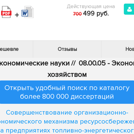
Действующая цена
+
499 руб.
700
дешевле
Отзывы
Нов
Экономические науки
//
08.00.05 - Эко
хозяйством
Открыть удобный поиск по каталогу
более 800 000 диссертаций
Совершенствование организационно-
ономического механизма ресурсосбереже
а предприятиях топливно-энергетическо