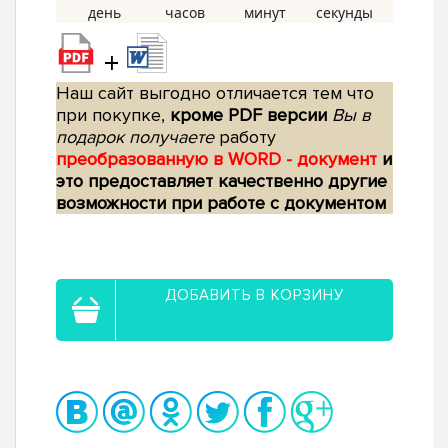
+
Наш сайт выгодно отличается тем что
при покупке,
кроме PDF версии
Вы в
подарок получаете
работу
преобразованную в WORD - документ
и
это предоставляет качественно другие
возможности при работе с документом
ДОБАВИТЬ В КОРЗИНУ