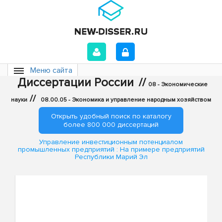
Меню сайта
Диссертации России
//
08 - Экономические
//
науки
08.00.05 - Экономика и управление народным хозяйством
Открыть удобный поиск по каталогу
более 800 000 диссертаций
Управление инвестиционным потенциалом
промышленных предприятий : На примере предприятий
Республики Марий Эл