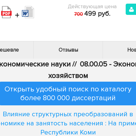
Действующая цена
+
499 руб.
700
дешевле
Отзывы
Нов
Экономические науки
//
08.00.05 - Эко
хозяйством
Открыть удобный поиск по каталогу
более 800 000 диссертаций
Влияние структурных преобразований в
номике на занятость населения : На при
Республики Коми