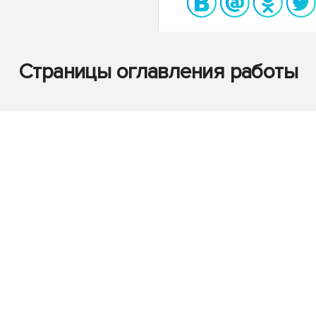
Страницы оглавления работы