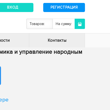
ВХОД
РЕГИСТРАЦИЯ
Товаров:
На сумму:
ости
Контакты
номика и управление народным
мере