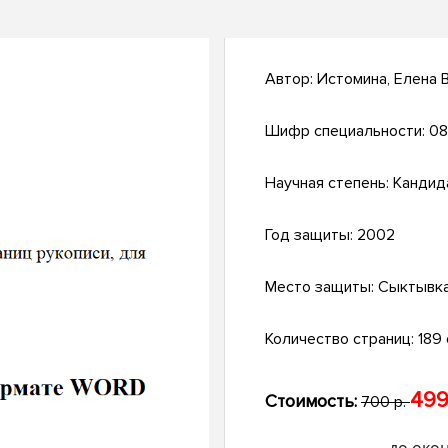
Автор:
Истомина, Елена 
Шифр специальности:
08
Научная степень:
Кандид
Год защиты:
2002
Место защиты:
Сыктывк
Количество страниц:
189 
499
Стоимость:
700 р.