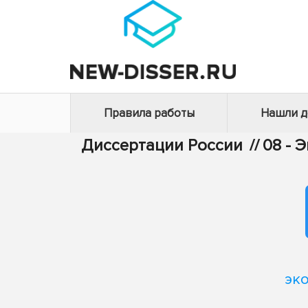
Правила работы
Нашли 
Диссертации России
//
08 - 
эко