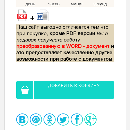
+
Наш сайт выгодно отличается тем что
при покупке,
кроме PDF версии
Вы в
подарок получаете
работу
преобразованную в WORD - документ
и
это предоставляет качественно другие
возможности при работе с документом
ДОБАВИТЬ В КОРЗИНУ