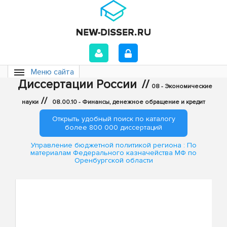
Меню сайта
Диссертации России
//
08 - Экономические
//
науки
08.00.10 - Финансы, денежное обращение и кредит
Открыть удобный поиск по каталогу
более 800 000 диссертаций
Управление бюджетной политикой региона : По
материалам Федерального казначейства МФ по
Оренбургской области