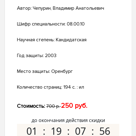
Автор:
Чепурин, Владимир Анатольевич
Шифр специальности:
08.00.10
Научная степень:
Кандидатская
Год защиты:
2003
Место защиты:
Оренбург
Количество страниц:
194 с. : ил
250 руб.
Стоимость:
700 р.
до окончания действия скидки
01
19
07
55