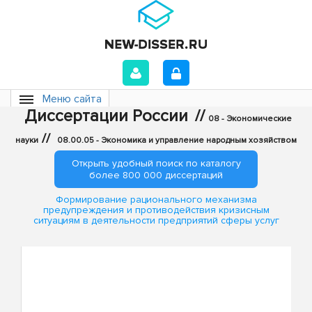
Меню сайта
Диссертации России
//
08 - Экономические
//
науки
08.00.05 - Экономика и управление народным хозяйством
Открыть удобный поиск по каталогу
более 800 000 диссертаций
Формирование рационального механизма
предупреждения и противодействия кризисным
ситуациям в деятельности предприятий сферы услуг