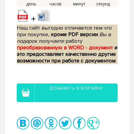
+
Наш сайт выгодно отличается тем что
при покупке,
кроме PDF версии
Вы в
подарок получаете
работу
преобразованную в WORD - документ
и
это предоставляет качественно другие
возможности при работе с документом
ДОБАВИТЬ В КОРЗИНУ