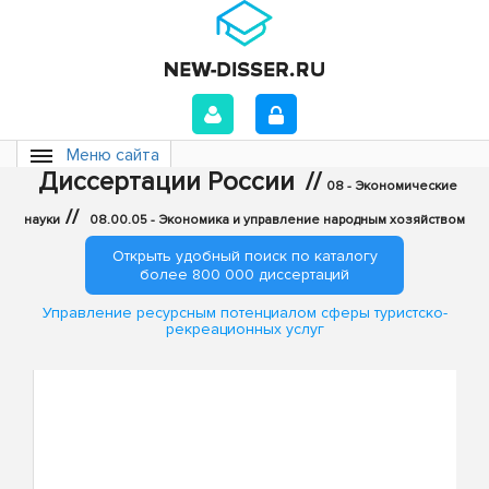
Меню сайта
Диссертации России
//
08 - Экономические
//
науки
08.00.05 - Экономика и управление народным хозяйством
Открыть удобный поиск по каталогу
более 800 000 диссертаций
Управление ресурсным потенциалом сферы туристско-
рекреационных услуг