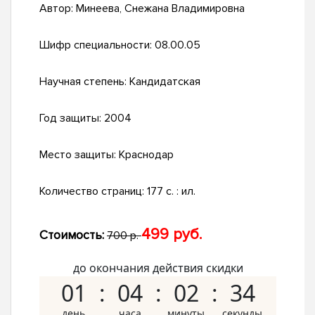
Автор:
Минеева, Снежана Владимировна
Шифр специальности:
08.00.05
Научная степень:
Кандидатская
Год защиты:
2004
Место защиты:
Краснодар
Количество страниц:
177 с. : ил.
499 руб.
Стоимость:
700 р.
до окончания действия скидки
01
04
02
33