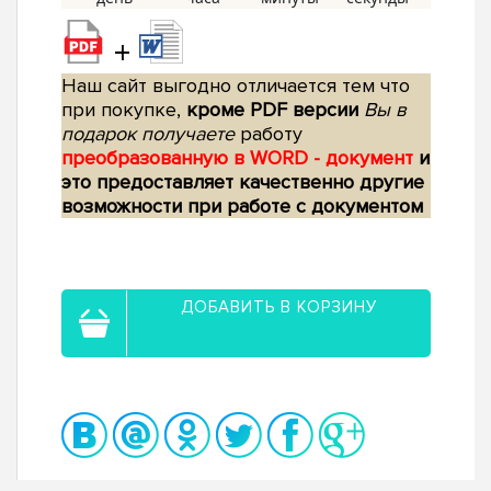
+
Наш сайт выгодно отличается тем что
при покупке,
кроме PDF версии
Вы в
подарок получаете
работу
преобразованную в WORD - документ
и
это предоставляет качественно другие
возможности при работе с документом
ДОБАВИТЬ В КОРЗИНУ