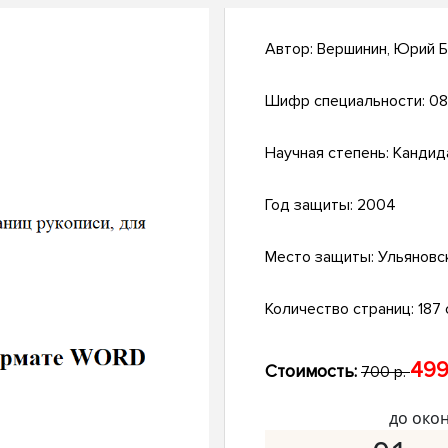
Автор:
Вершинин, Юрий 
Шифр специальности:
08
Научная степень:
Кандид
Год защиты:
2004
Место защиты:
Ульяновс
Количество страниц:
187 с
499
Стоимость:
700 р.
до око