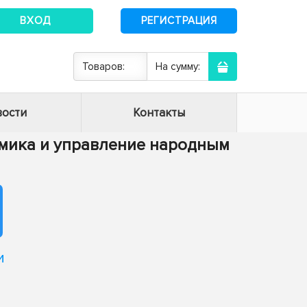
ВХОД
РЕГИСТРАЦИЯ
Товаров:
На сумму:
ости
Контакты
номика и управление народным
и