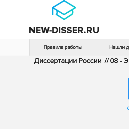
Правила работы
Нашли 
Диссертации России
//
08 - 