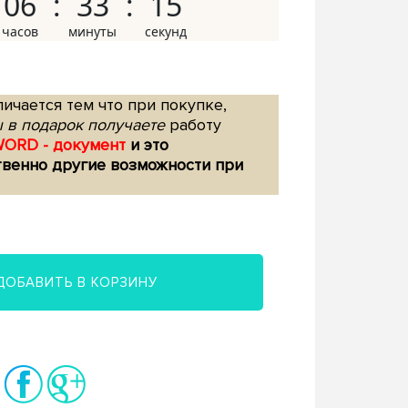
06
33
14
ичается тем что при покупке,
 в подарок получаете
работу
WORD - документ
и это
твенно другие возможности при
ДОБАВИТЬ В КОРЗИНУ