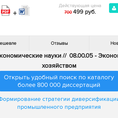
Действующая цена
+
499 руб.
700
дешевле
Отзывы
Нов
Экономические науки
//
08.00.05 - Эко
хозяйством
Открыть удобный поиск по каталогу
более 800 000 диссертаций
Формирование стратегии диверсификаци
промышленного предприятия