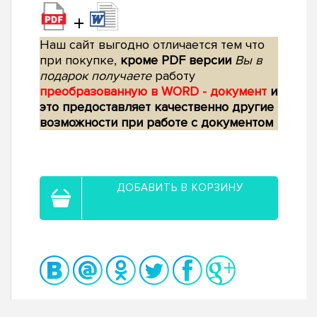
+
Наш сайт выгодно отличается тем что
при покупке,
кроме PDF версии
Вы в
подарок получаете
работу
преобразованную в WORD - документ
и
это предоставляет качественно другие
возможности при работе с документом
ДОБАВИТЬ В КОРЗИНУ