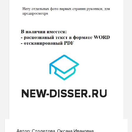
Автор:
Столетова, Оксана Ивановна