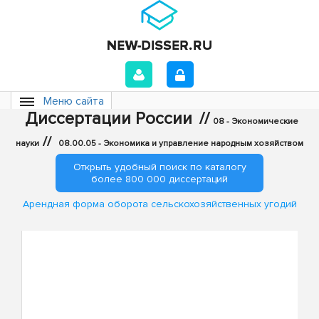
Меню сайта
Диссертации России
//
08 - Экономические
//
науки
08.00.05 - Экономика и управление народным хозяйством
Открыть удобный поиск по каталогу
более 800 000 диссертаций
Арендная форма оборота сельскохозяйственных угодий