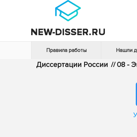
Правила работы
Нашли 
Диссертации России
//
08 - 