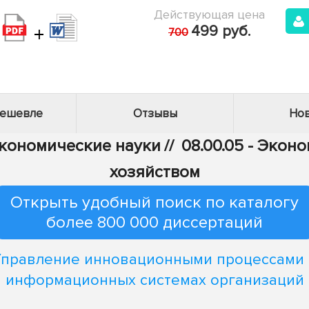
Действующая цена
+
499 руб.
700
дешевле
Отзывы
Нов
Экономические науки
//
08.00.05 - Эко
хозяйством
Открыть удобный поиск по каталогу
более 800 000 диссертаций
Управление инновационными процессами 
информационных системах организаций