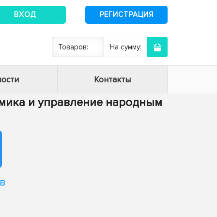
ВХОД
РЕГИСТРАЦИЯ
Товаров:
На сумму:
ости
Контакты
номика и управление народным
в