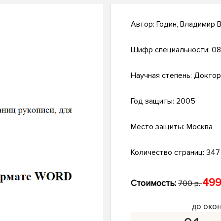
Автор:
Годин, Владимир 
Шифр специальности:
08
Научная степень:
Доктор
Год защиты:
2005
Место защиты:
Москва
Количество страниц:
347 
499
Стоимость:
700 р.
до око