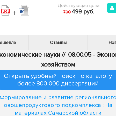
Действующая цена
+
499 руб.
700
дешевле
Отзывы
Нов
Экономические науки
//
08.00.05 - Эко
хозяйством
Открыть удобный поиск по каталогу
более 800 000 диссертаций
Формирование и развитие региональног
овощепродуктового подкомплекса : На
материалах Самарской области