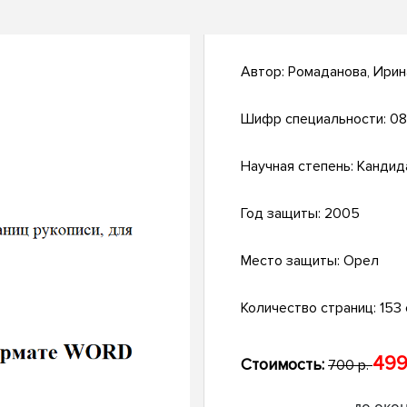
Автор:
Ромаданова, Ирин
Шифр специальности:
08
Научная степень:
Кандид
Год защиты:
2005
Место защиты:
Орел
Количество страниц:
153 с
499
Стоимость:
700 р.