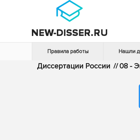
Правила работы
Нашли 
Диссертации России
//
08 - 