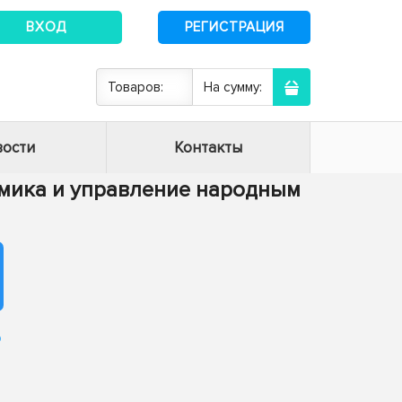
ВХОД
РЕГИСТРАЦИЯ
Товаров:
На сумму:
ости
Контакты
номика и управление народным
о