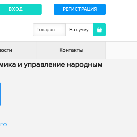
ВХОД
РЕГИСТРАЦИЯ
Товаров:
На сумму:
ости
Контакты
номика и управление народным
го