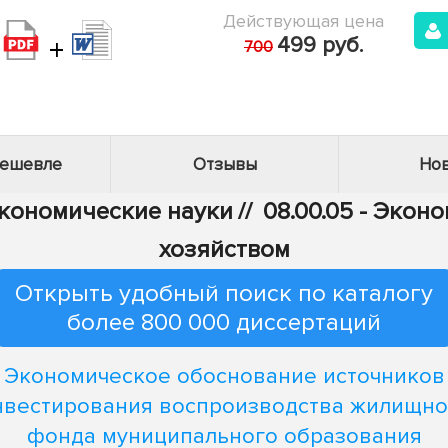
Действующая цена
+
499 руб.
700
дешевле
Отзывы
Нов
Экономические науки
//
08.00.05 - Эко
хозяйством
Открыть удобный поиск по каталогу
более 800 000 диссертаций
Экономическое обоснование источников
нвестирования воспроизводства жилищно
фонда муниципального образования