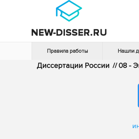
Правила работы
Нашли 
Диссертации России
//
08 - 
и