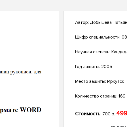
Автор:
Добышева, Татьян
Шифр специальности:
08
Научная степень:
Кандид
Год защиты:
2005
Место защиты:
Иркутск
Количество страниц:
169 с
499
Стоимость:
700 р.