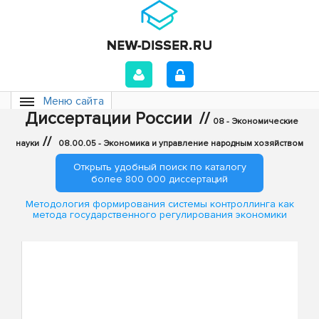
Меню сайта
Диссертации России
//
08 - Экономические
//
науки
08.00.05 - Экономика и управление народным хозяйством
Открыть удобный поиск по каталогу
более 800 000 диссертаций
Методология формирования системы контроллинга как
метода государственного регулирования экономики