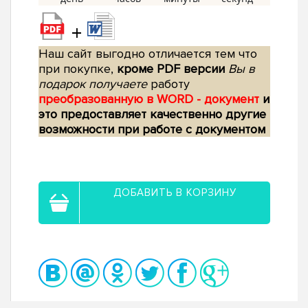
+
Наш сайт выгодно отличается тем что
при покупке,
кроме PDF версии
Вы в
подарок получаете
работу
преобразованную в WORD - документ
и
это предоставляет качественно другие
возможности при работе с документом
ДОБАВИТЬ В КОРЗИНУ