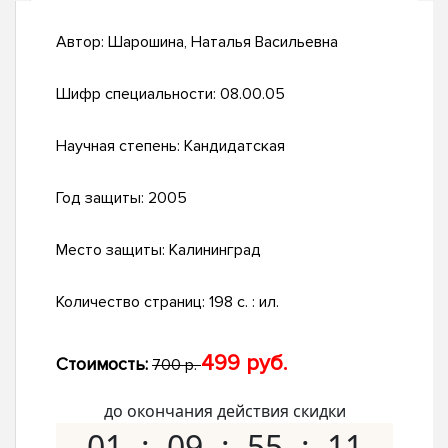
Автор:
Шарошина, Наталья Васильевна
Шифр специальности:
08.00.05
Научная степень:
Кандидатская
Год защиты:
2005
Место защиты:
Калининград
Количество страниц:
198 с. : ил.
499 руб.
Стоимость:
700 р.
до окончания действия скидки
01
09
55
10