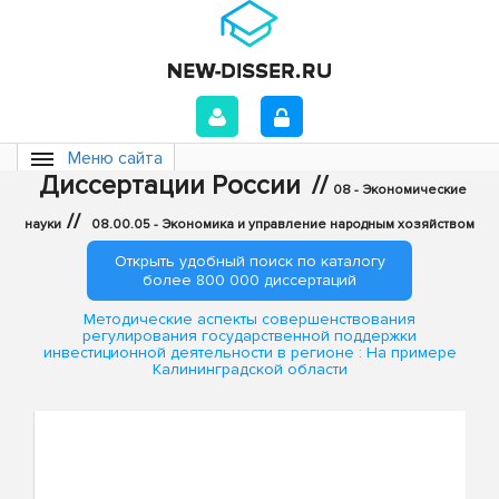
Меню сайта
Диссертации России
//
08 - Экономические
//
науки
08.00.05 - Экономика и управление народным хозяйством
Открыть удобный поиск по каталогу
более 800 000 диссертаций
Методические аспекты совершенствования
регулирования государственной поддержки
инвестиционной деятельности в регионе : На примере
Калининградской области