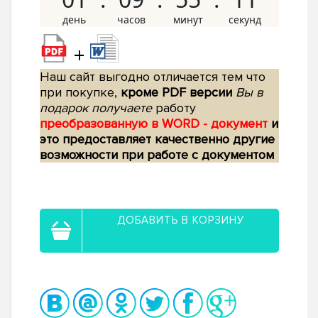
+
Наш сайт выгодно отличается тем что
при покупке,
кроме PDF версии
Вы в
подарок получаете
работу
преобразованную в WORD - документ
и
это предоставляет качественно другие
возможности при работе с документом
ДОБАВИТЬ В КОРЗИНУ