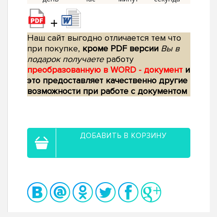
+
Наш сайт выгодно отличается тем что
при покупке,
кроме PDF версии
Вы в
подарок получаете
работу
преобразованную в WORD - документ
и
это предоставляет качественно другие
возможности при работе с документом
ДОБАВИТЬ В КОРЗИНУ