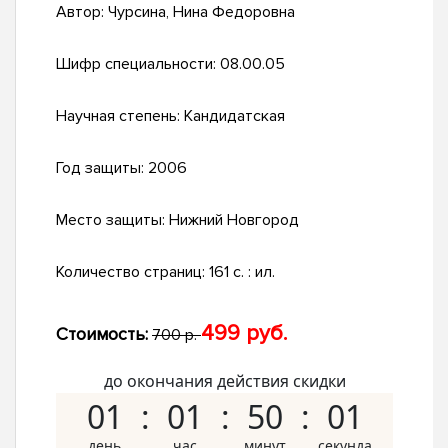
Автор:
Чурсина, Нина Федоровна
Шифр специальности:
08.00.05
Научная степень:
Кандидатская
Год защиты:
2006
Место защиты:
Нижний Новгород
Количество страниц:
161 с. : ил.
499 руб.
Стоимость:
700 р.
до окончания действия скидки
01
01
50
00