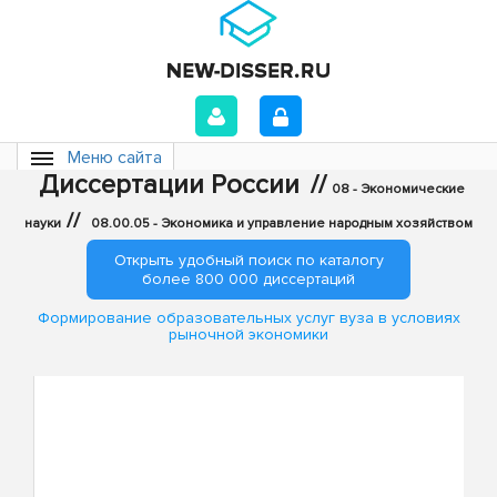
Меню сайта
Диссертации России
//
08 - Экономические
//
науки
08.00.05 - Экономика и управление народным хозяйством
Открыть удобный поиск по каталогу
более 800 000 диссертаций
Формирование образовательных услуг вуза в условиях
рыночной экономики