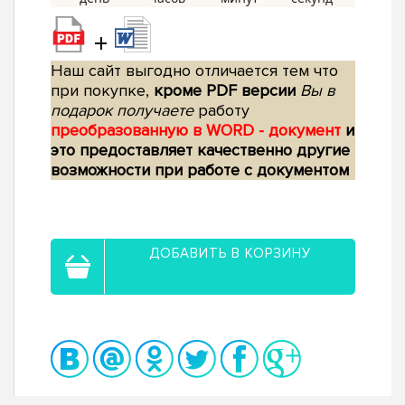
+
Наш сайт выгодно отличается тем что
при покупке,
кроме PDF версии
Вы в
подарок получаете
работу
преобразованную в WORD - документ
и
это предоставляет качественно другие
возможности при работе с документом
ДОБАВИТЬ В КОРЗИНУ