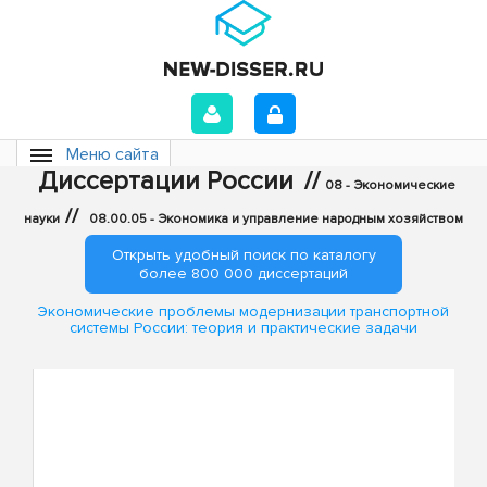
Меню сайта
Диссертации России
//
08 - Экономические
//
науки
08.00.05 - Экономика и управление народным хозяйством
Открыть удобный поиск по каталогу
более 800 000 диссертаций
Экономические проблемы модернизации транспортной
системы России: теория и практические задачи