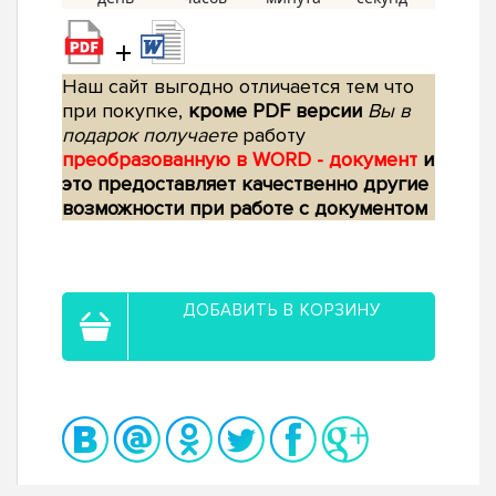
+
Наш сайт выгодно отличается тем что
при покупке,
кроме PDF версии
Вы в
подарок получаете
работу
преобразованную в WORD - документ
и
это предоставляет качественно другие
возможности при работе с документом
ДОБАВИТЬ В КОРЗИНУ