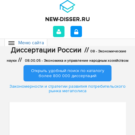
Меню сайта
Диссертации России
//
08 - Экономические
//
науки
08.00.05 - Экономика и управление народным хозяйством
Открыть удобный поиск по каталогу
более 800 000 диссертаций
Закономерности и стратегии развития потребительского
рынка мегаполиса