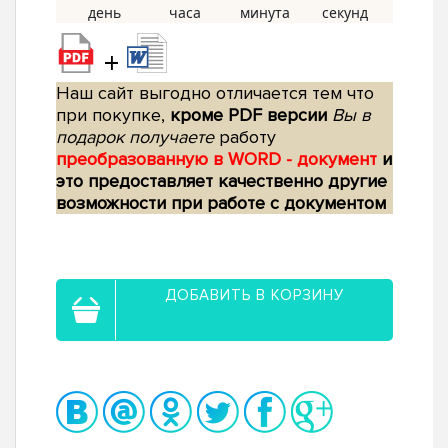
+
Наш сайт выгодно отличается тем что
при покупке,
кроме PDF версии
Вы в
подарок получаете
работу
преобразованную в WORD - документ
и
это предоставляет качественно другие
возможности при работе с документом
ДОБАВИТЬ В КОРЗИНУ