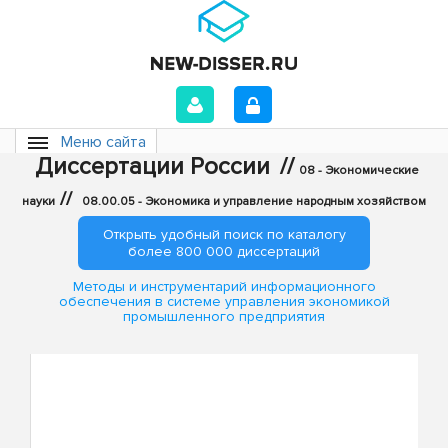
Меню сайта
Диссертации России
//
08 - Экономические
//
науки
08.00.05 - Экономика и управление народным хозяйством
Открыть удобный поиск по каталогу
более 800 000 диссертаций
Методы и инструментарий информационного
обеспечения в системе управления экономикой
промышленного предприятия