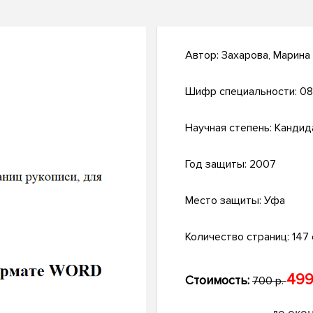
Автор:
Захарова, Марина
Шифр специальности:
08
Научная степень:
Кандид
Год защиты:
2007
Место защиты:
Уфа
Количество страниц:
147 с
499
Стоимость:
700 р.