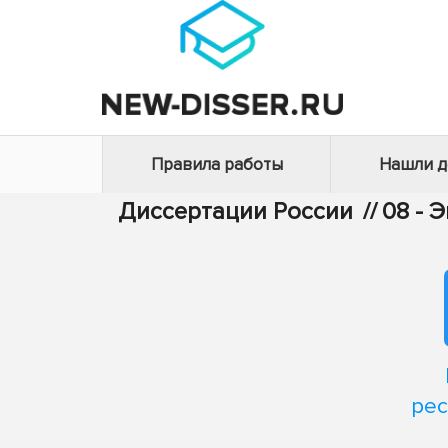
Правила работы
Нашли 
Диссертации России
//
08 - 
рес