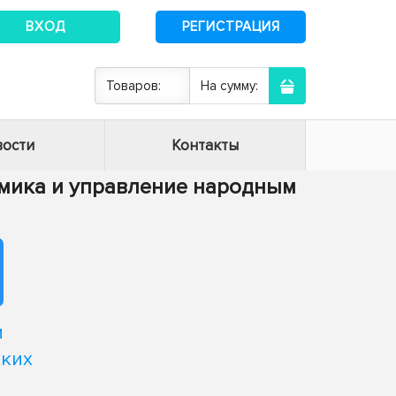
ВХОД
РЕГИСТРАЦИЯ
Товаров:
На сумму:
ости
Контакты
номика и управление народным
м
ских