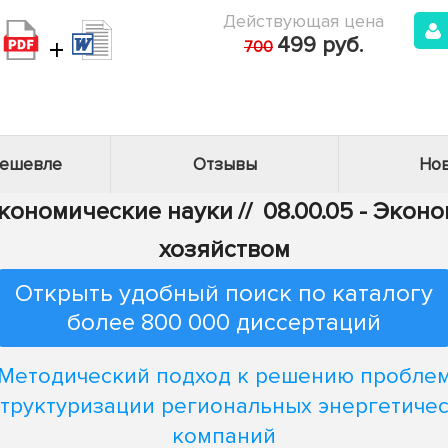
Действующая цена
+
499 руб.
700
дешевле
Отзывы
Нов
Экономические науки
//
08.00.05 - Эко
хозяйством
Открыть удобный поиск по каталогу
более 800 000 диссертаций
Методический подход к решению пробле
труктуризации региональных энергетиче
компаний