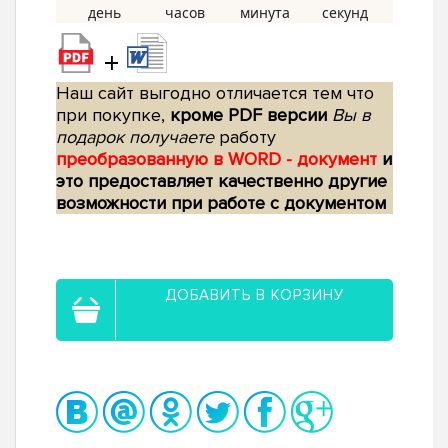
+
Наш сайт выгодно отличается тем что
при покупке,
кроме PDF версии
Вы в
подарок получаете
работу
преобразованную в WORD - документ
и
это предоставляет качественно другие
возможности при работе с документом
ДОБАВИТЬ В КОРЗИНУ