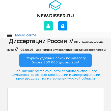
Меню сайта
Диссертации России
//
08 - Экономические
//
науки
08.00.05 - Экономика и управление народным хозяйством
Открыть удобный поиск по каталогу
более 800 000 диссертаций
Повышение эффективности продовольственного
комплекса на основе кооперации и диверсификации
производства : на материалах Курской области