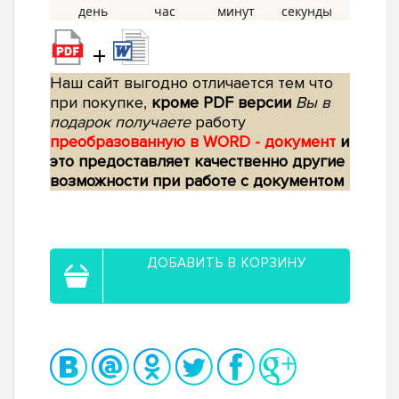
+
Наш сайт выгодно отличается тем что
при покупке,
кроме PDF версии
Вы в
подарок получаете
работу
преобразованную в WORD - документ
и
это предоставляет качественно другие
возможности при работе с документом
ДОБАВИТЬ В КОРЗИНУ