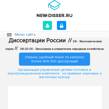
Меню сайта
Диссертации России
//
08 - Экономические
//
науки
08.00.05 - Экономика и управление народным хозяйством
Открыть удобный поиск по каталогу
более 800 000 диссертаций
Организация управления цепями поставок в
агропромышленном комплексе : на примере зерновых и
масличных культур