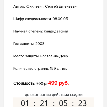
Автор:
Юкилевич, Сергей Евгеньевич
Шифр специальности:
08.00.05
Научная степень:
Кандидатская
Год защиты:
2008
Место защиты:
Ростов-на-Дону
Количество страниц:
159 с. : ил.
499 руб.
Стоимость:
700 р.
до окончания действия скидки
01
21
05
22