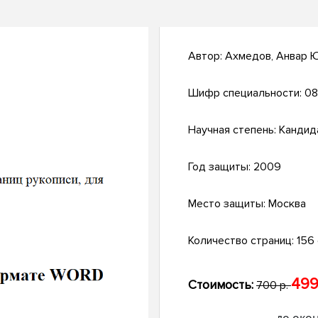
Автор:
Ахмедов, Анвар 
Шифр специальности:
08
Научная степень:
Кандид
Год защиты:
2009
Место защиты:
Москва
Количество страниц:
156 
499
Стоимость:
700 р.