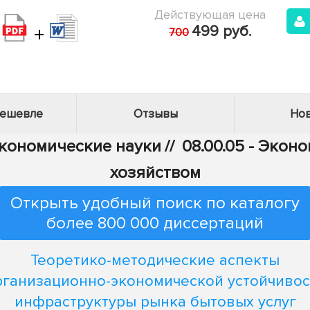
Действующая цена
+
499 руб.
700
дешевле
Отзывы
Нов
Экономические науки
//
08.00.05 - Эко
хозяйством
Открыть удобный поиск по каталогу
более 800 000 диссертаций
Теоретико-методические аспекты
рганизационно-экономической устойчивос
инфраструктуры рынка бытовых услуг