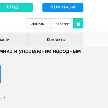
ВХОД
РЕГИСТРАЦИЯ
Товаров:
На сумму:
ости
Контакты
номика и управление народным
ти