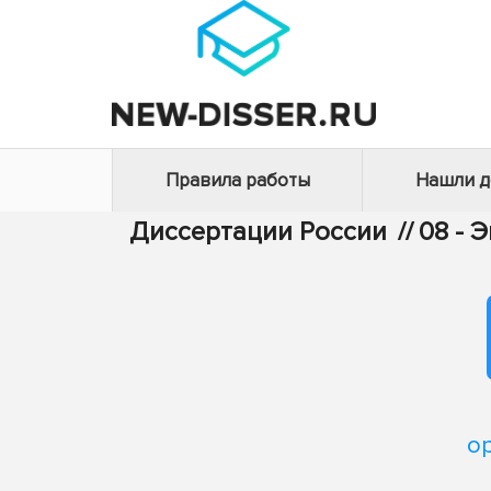
Правила работы
Нашли 
Диссертации России
//
08 - 
о