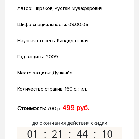
Автор:
Пираков, Рустам Музафарович
Шифр специальности:
08.00.05
Научная степень:
Кандидатская
Год защиты:
2009
Место защиты:
Душанбе
Количество страниц:
160 с. : ил.
499 руб.
Стоимость:
700 р.
до окончания действия скидки
01
21
44
09