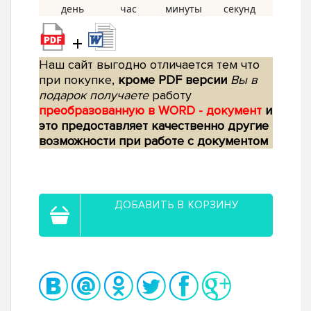
+
Наш сайт выгодно отличается тем что
при покупке,
кроме PDF версии
Вы в
подарок получаете
работу
преобразованную в WORD - документ
и
это предоставляет качественно другие
возможности при работе с документом
ДОБАВИТЬ В КОРЗИНУ