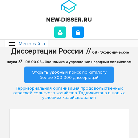
Меню сайта
Диссертации России
//
08 - Экономические
//
науки
08.00.05 - Экономика и управление народным хозяйством
Открыть удобный поиск по каталогу
более 800 000 диссертаций
Территориальная организация продовольственных
отраслей сельского хозяйства Таджикистана в новых
условиях хозяйствования