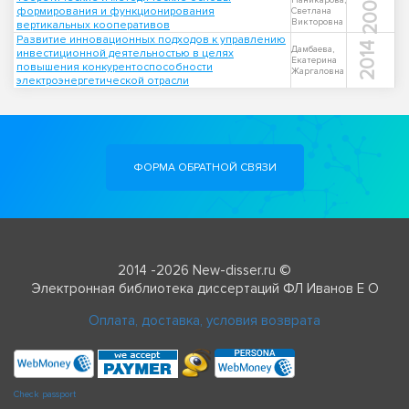
2004
Паникарова,
формирования и функционирования
Светлана
Викторовна
вертикальных кооперативов
Развитие инновационных подходов к управлению
2014
Дамбаева,
инвестиционной деятельностью в целях
Екатерина
повышения конкурентоспособности
Жаргаловна
электроэнергетической отрасли
ФОРМА ОБРАТНОЙ СВЯЗИ
2014 -2026 New-disser.ru ©
Электронная библиотека диссертаций ФЛ Иванов Е О
Оплата, доставка, условия возврата
Check passport