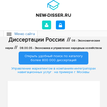
Меню сайта
Диссертации России
//
08 - Экономические
//
науки
08.00.05 - Экономика и управление народным хозяйством
Открыть удобный поиск по каталогу
более 800 000 диссертаций
Управление маркетингом в компаниях-интеграторах
навигационных услуг : на примере г. Москвы