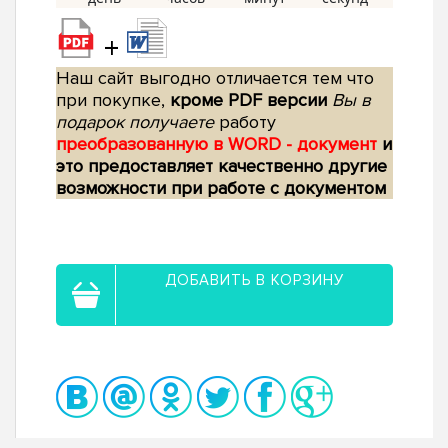
+
Наш сайт выгодно отличается тем что
при покупке,
кроме PDF версии
Вы в
подарок получаете
работу
преобразованную в WORD - документ
и
это предоставляет качественно другие
возможности при работе с документом
ДОБАВИТЬ В КОРЗИНУ